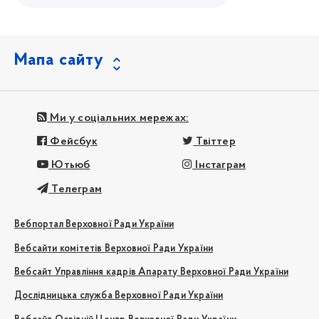
Мапа сайту
Ми у соціальних мережах:
Фейсбук
Твіттер
Ютьюб
Інстаграм
Телеграм
Вебпортал Верховної Ради України
Вебсайти комітетів Верховної Ради України
Вебсайт Управління кадрів Апарату Верховної Ради України
Дослідницька служба Верховної Ради України