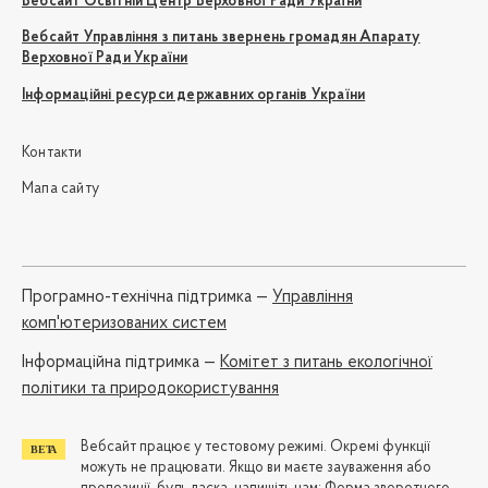
Вебсайт Освітній Центр Верховної Ради України
Вебсайт Управління з питань звернень громадян Апарату
Верховної Ради України
Інформаційні ресурси державних органів України
Контакти
Мапа сайту
Програмно-технічна підтримка —
Управління
комп'ютеризованих систем
Iнформаційна підтримка —
Комітет з питань екологічної
політики та природокористування
Вебсайт працює у тестовому режимі. Окремі функції
можуть не працювати. Якщо ви маєте зауваження або