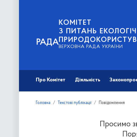
КОМІТЕТ
З ПИТАНЬ ЕКОЛОГІЧ
ПРИРОДОКОРИСТУ
РАДА
ВЕРХОВНА РАДА УКРАЇНИ
Про Комітет
Діяльність
Законопро
Головна
Текстові публікації
Повідомлення
Просимо зв
Поря