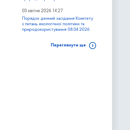
03 квітня 2026 14:27
Порядок денний засідання Комітету
з питань екологічної політики та
природокористування 08.04.2026
Переглянути ще