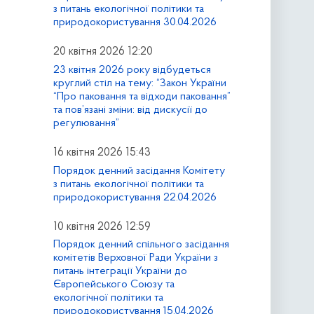
з питань екологічної політики та
природокористування 30.04.2026
20 квітня 2026 12:20
23 квітня 2026 року відбудеться
круглий стіл на тему: “Закон України
“Про паковання та відходи паковання”
та пов’язані зміни: від дискусії до
регулювання”
16 квітня 2026 15:43
Порядок денний засідання Комітету
з питань екологічної політики та
природокористування 22.04.2026
10 квітня 2026 12:59
Порядок денний спільного засідання
комітетів Верховної Ради України з
питань інтеграції України до
Європейського Союзу та
екологічної політики та
природокористування 15.04.2026