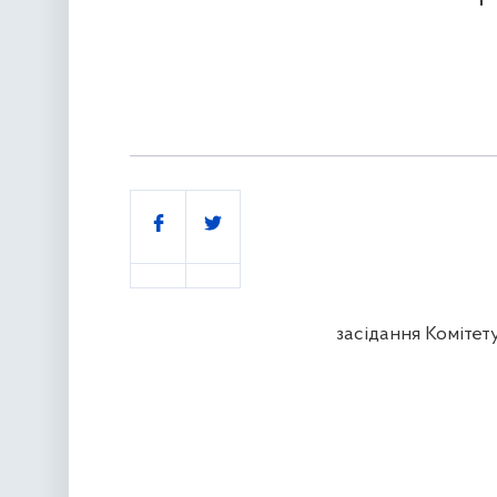
Поділитись
засідання Комітет