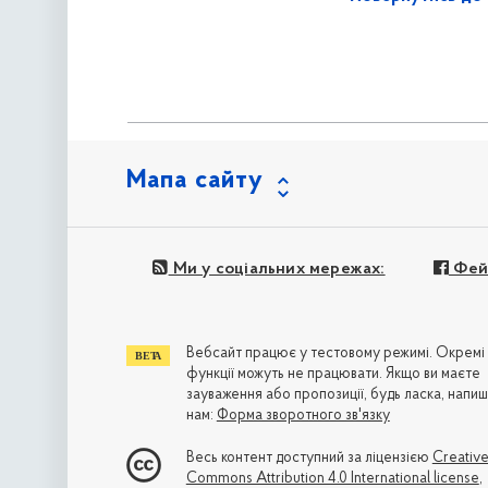
Мапа сайту
Ми у соціальних мережах:
Фей
Вебсайт працює у тестовому режимі. Окремі
функції можуть не працювати. Якщо ви маєте
зауваження або пропозиції, будь ласка, напиш
нам:
Форма зворотного зв'язку
Весь контент доступний за ліцензією
Creativ
Commons Attribution 4.0 International license
,