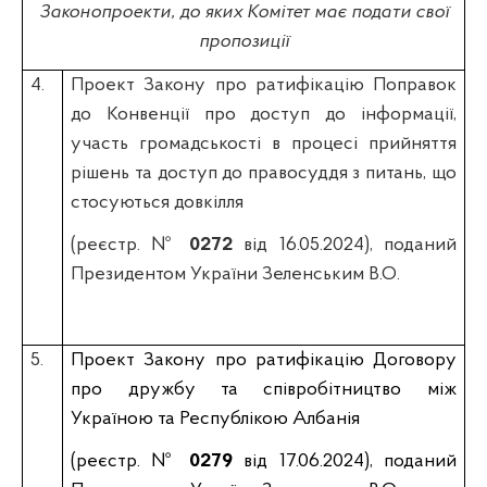
Законопроекти, до яких Комітет має подати свої
пропозиції
4.
Проект Закону про ратифікацію Поправок
до Конвенції про доступ до інформації,
участь громадськості в процесі прийняття
рішень та доступ до правосуддя з питань, що
стосуються довкілля
(реєстр. №
0272
від 16.05.2024), поданий
Президентом України Зеленським В.О.
5.
Проект Закону про ратифікацію Договору
про дружбу та співробітництво між
Україною та Республікою Албанія
(реєстр. №
0279
від 17.06.2024), поданий