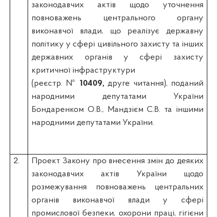
законодавчих актів щодо уточнення
повноважень центрального органу
виконавчої влади, що реалізує державну
політику у сфері цивільного захисту та інших
державних органів у сфері захисту
критичної інфраструктури
(реєстр. №
10409,
друге читання), поданий
народними депутатами України
Бондаренком О.В., Мандзієм С.В. та іншими
народними депутатами України.
2.
Проект Закону про внесення змін до деяких
законодавчих актів України щодо
розмежування повноважень центральних
органів виконавчої влади у сфері
промислової безпеки, охорони праці, гігієни