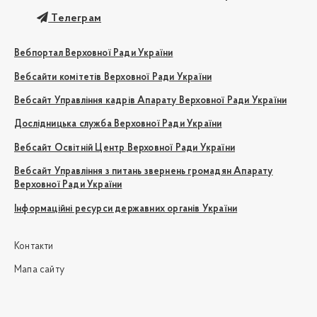
Телеграм
Вебпортал Верховної Ради України
Вебсайти комітетів Верховної Ради України
Вебсайт Управління кадрів Апарату Верховної Ради України
Дослідницька служба Верховної Ради України
Вебсайт Освітній Центр Верховної Ради України
Вебсайт Управління з питань звернень громадян Апарату
Верховної Ради України
Інформаційні ресурси державних органів України
Контакти
Мапа сайту