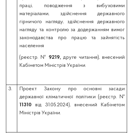
праці, поводження з вибуховими
матеріалами, здійснення державного
гірничого нагляду, здійснення державного
нагляду та контролю за додержанням вимог
законодавства про працю та зайнятість
населення
(реєстр. №
9219,
друге читання), внесений
Кабінетом Міністрів України.
3.
Проект Закону про основні засади
державної кліматичної політики (реєстр. №
11310
від 31.05.2024), внесений Кабінетом
Міністрів України.