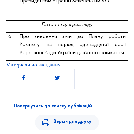
Президентом України Зеленським В.О.
Питання для розгляду
6.
Про внесення змін до Плану роботи
Комітету на період одинадцятої сесії
Верховної Ради України дев’ятого скликання.
Матеріали до засідання.
Поділитись
Повернутись до списку публікацій
Версія для друку