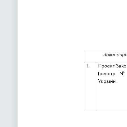
Законопрое
1.
Проект Зако
(реєстр. 
України.