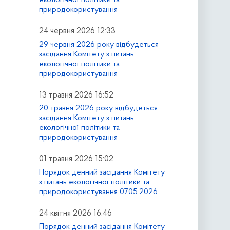
природокористування
24 червня 2026 12:33
29 червня 2026 року відбудеться
засідання Комітету з питань
екологічної політики та
природокористування
13 травня 2026 16:52
20 травня 2026 року відбудеться
засідання Комітету з питань
екологічної політики та
природокористування
01 травня 2026 15:02
Порядок денний засідання Комітету
з питань екологічної політики та
природокористування 07.05.2026
24 квітня 2026 16:46
Порядок денний засідання Комітету