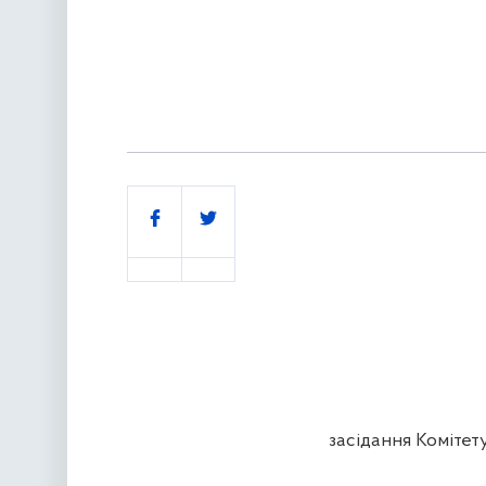
Поділитись
засідання Комітет