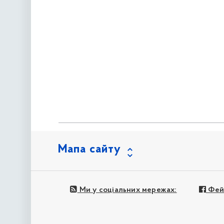
Мапа сайту
Ми у соціальних мережах:
Фей