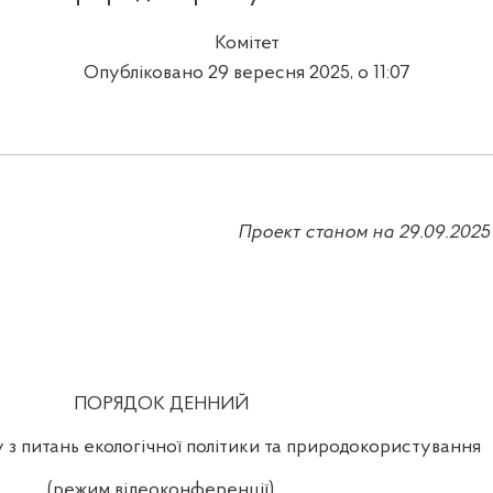
Комітет
Опубліковано 29 вересня 2025, о 11:07
Проект станом на
29.09
.2025
ПОРЯДОК ДЕННИЙ
у з питань екологічної політики та природокористування
(режим відеоконференції)