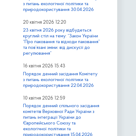
з питань екологічної політики та
природокористування 30.04.2026
20 квітня 2026 12:20
23 квітня 2026 року відбудеться
круглий стіл на тему: “Закон України
“Про паковання та відходи паковання”
та пов’язані зміни: від дискусії до
регулювання”
16 квітня 2026 15:43
Порядок денний засідання Комітету
з питань екологічної політики та
природокористування 22.04.2026
10 квітня 2026 12:59
Порядок денний спільного засідання
комітетів Верховної Ради України з
питань інтеграції України до
Європейського Союзу та
екологічної політики та
природокористування 15.04.2026