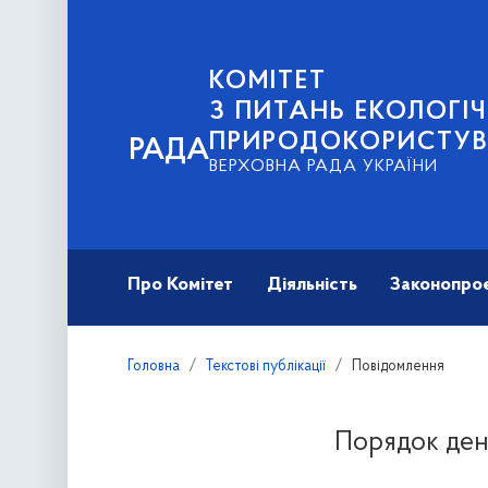
КОМІТЕТ
З ПИТАНЬ ЕКОЛОГІЧ
ПРИРОДОКОРИСТУ
РАДА
ВЕРХОВНА РАДА УКРАЇНИ
Про Комітет
Діяльність
Законопро
Головна
Текстові публікації
Повідомлення
Порядок денн