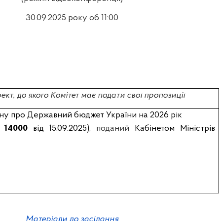
30.09.2025 року об
11:00
кт, до якого Комітет має подати свої пропозиції
ну про Державний бюджет України на 2026 рік
№
14000
від 15.09.2025),
поданий
Кабінетом Міністрів
Матеріали до засідання