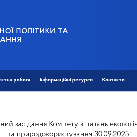
НОЇ ПОЛІТИКИ ТА
ВАННЯ
єктна робота
Інформаційні ресурси
Контакти
ий засідання Комітету з питань екологі
та природокористування 30.09.2025