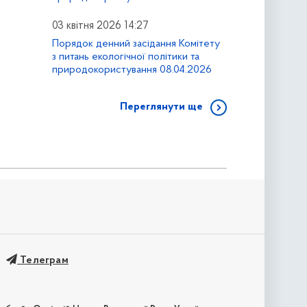
03 квітня 2026 14:27
Порядок денний засідання Комітету
з питань екологічної політики та
природокористування 08.04.2026
Переглянути ще
Телеграм