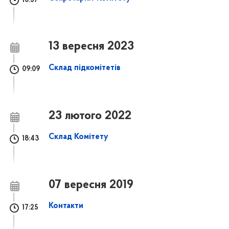
10:57
13 вересня 2023
Склад підкомітетів
09:09
23 лютого 2022
Склад Комітету
18:43
07 вересня 2019
Контакти
17:25