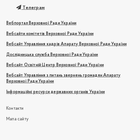
Телеграм
Вебпортал Верховної Ради України
Вебсайти комітетів Верховної Ради України
Вебсайт Управління кадрів Апарату Верховної Ради України
Дослідницька служба Верховної Ради України
Вебсайт Освітній Центр Верховної Ради України
Вебсайт Управління з питань звернень громадян Апарату
Верховної Ради України
Інформаційні ресурси державних органів України
Контакти
Мапа сайту