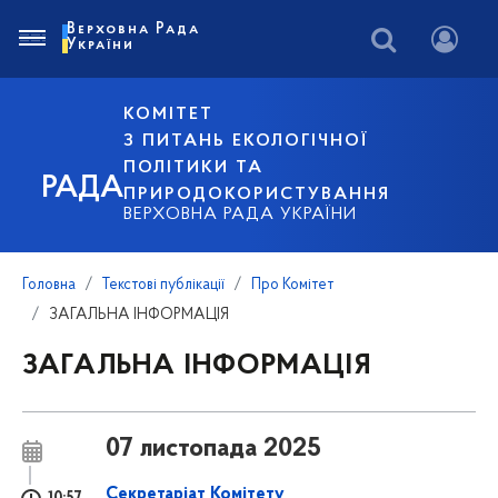
Верховна Рада
України
КОМІТЕТ
З ПИТАНЬ ЕКОЛОГІЧНОЇ
ПОЛІТИКИ ТА
РАДА
ПРИРОДОКОРИСТУВАННЯ
ВЕРХОВНА РАДА УКРАЇНИ
Головна
Текстові публікації
Про Комітет
ЗАГАЛЬНА ІНФОРМАЦІЯ
ЗАГАЛЬНА ІНФОРМАЦІЯ
07 листопада 2025
Секретаріат Комітету