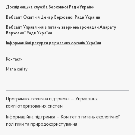
Дослідницька служба Верховної Ради України
Вебсайт Освітній Центр Верховної Ради України
Вебсайт Управління з питань звернень громадян Апарату
Верховної Ради України
Інформаційні ресурси державних органів України
Контакти
Мапа сайту
Програмно-технічна підтримка —
Управління
комп'ютеризованих систем
Iнформаційна підтримка —
Комітет з питань екологічної
політики та природокористування