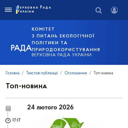
Верховна Рада
України
КОМІТЕТ
З ПИТАНЬ ЕКОЛОГІЧНОЇ
ПОЛІТИКИ ТА
РАДА
ПРИРОДОКОРИСТУВАННЯ
ВЕРХОВНА РАДА УКРАЇНИ
Головна
Текстові публікації
Оголошення
Топ-новина
Топ-новина
24 лютого 2026
17:17