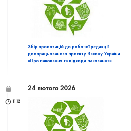
Збір пропозицій до робочої редакції
доопрацьованого проєкту Закону України
«Про паковання та відходи паковання»
24 лютого 2026
11:12