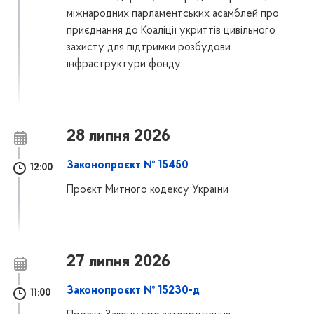
міжнародних парламентських асамблей про
приєднання до Коаліції укриттів цивільного
захисту для підтримки розбудови
інфраструктури фонду...
28 липня 2026
Законопроєкт № 15450
12:00
Проєкт Митного кодексу України
27 липня 2026
Законопроєкт № 15230-д
11:00