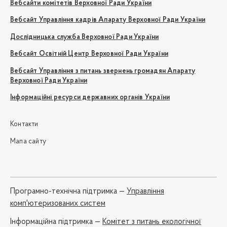
Вебсайти комітетів Верховної Ради України
Вебсайт Управління кадрів Апарату Верховної Ради України
Дослідницька служба Верховної Ради України
Вебсайт Освітній Центр Верховної Ради України
Вебсайт Управління з питань звернень громадян Апарату
Верховної Ради України
Інформаційні ресурси державних органів України
Контакти
Мапа сайту
Програмно-технічна підтримка —
Управління
комп'ютеризованих систем
Iнформаційна підтримка —
Комітет з питань екологічної