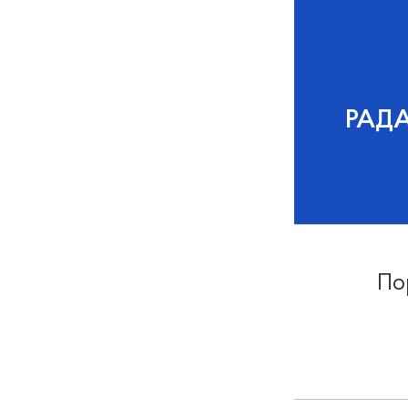
РАД
По