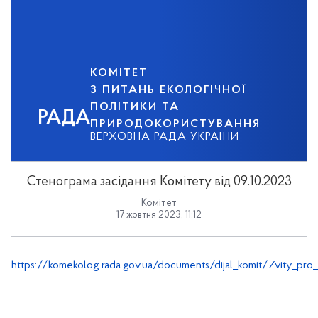
КОМІТЕТ
З ПИТАНЬ ЕКОЛОГІЧНОЇ
ПОЛІТИКИ ТА
РАДА
ПРИРОДОКОРИСТУВАННЯ
ВЕРХОВНА РАДА УКРАЇНИ
Стенограма засідання Комітету від 09.10.2023
Комітет
17 жовтня 2023, 11:12
https://komekolog.rada.gov.ua/documents/dijal_komit/Zvity_pro