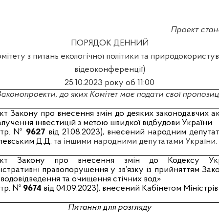
Проект стан
ПОРЯДОК ДЕННИЙ
омітету з питань екологічної політики та природокористу
відеоконференції)
25.10.2023 року об 11:00
Законопроекти, до яких Комітет має подати свої пропозиці
кт Закону
про внесення змін до деяких законодавчих ак
алучення інвестицій з метою швидкої відбудови України
стр. №
9627
від 21.08.2023), внесений
народним депутат
левським Д.Д.
та іншими народними депутатами України.
кт Закону про внесення змін до Кодексу Ук
істративні правопорушення у зв’язку із прийняттям Зак
водовідведення та очищення стічних вод»
стр. №
9674
від 04.09.2023), внесений
Кабінетом Міністрів
Питання для розгляду