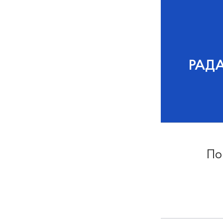
РАД
По