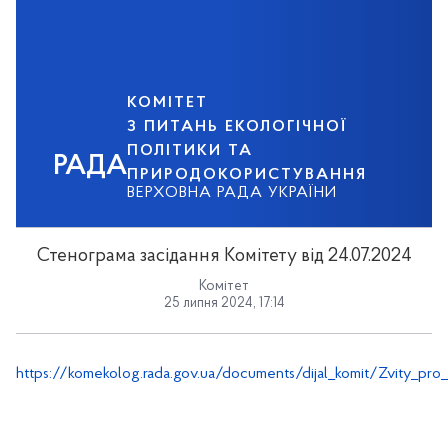
КОМІТЕТ
З ПИТАНЬ ЕКОЛОГІЧНОЇ
ПОЛІТИКИ ТА
РАДА
ПРИРОДОКОРИСТУВАННЯ
ВЕРХОВНА РАДА УКРАЇНИ
Стенограма засідання Комітету від 24.07.2024
Комітет
25 липня 2024, 17:14
https://komekolog.rada.gov.ua/documents/dijal_komit/Zvity_pro