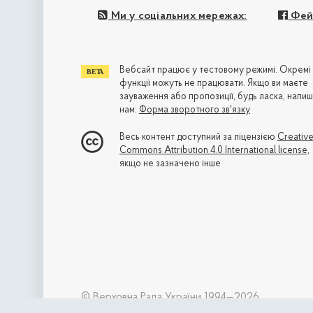
Ми у соціальних мережах:
Фей
Вебсайт працює у тестовому режимі. Окремі
функції можуть не працювати. Якщо ви маєте
зауваження або пропозиції, будь ласка, напиш
нам:
Форма зворотного зв'язку
Весь контент доступний за ліцензією
Creativ
Commons Attribution 4.0 International license
,
якщо не зазначено інше
© Верховна Рада України 1994—2026