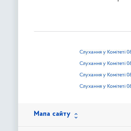
C
лухання у Комітеті
0
C
лухання у Комітеті
0
C
лухання у Комітеті
0
C
лухання у Комітеті
0
Мапа сайту