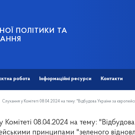
НОЇ ПОЛІТИКИ ТА
ВАННЯ
єктна робота
Інформаційні ресурси
Контакти
Cлухання у Комітеті 08.04.2024 на тему: "Відбудова України за європей
 Комітеті 08.04.2024 на тему: "Відбудова
ейськими принципами "зеленого відновл