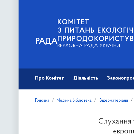
КОМІТЕТ
З ПИТАНЬ ЕКОЛОГІЧ
ПРИРОДОКОРИСТУ
РАДА
ВЕРХОВНА РАДА УКРАЇНИ
Про Комітет
Діяльність
Законопро
Головна
Медійна бібліотека
Відеоматеріали
Cлухання у
європ