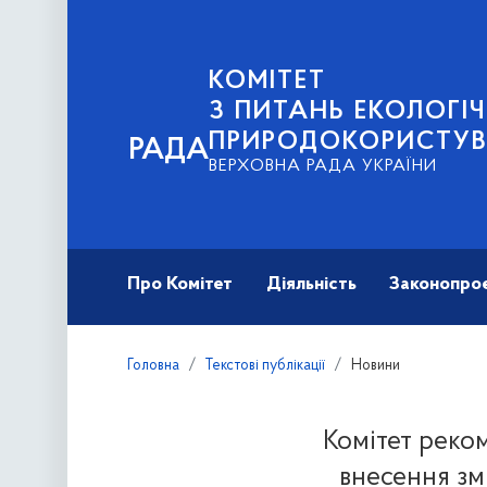
КОМІТЕТ
З ПИТАНЬ ЕКОЛОГІЧ
ПРИРОДОКОРИСТУ
РАДА
ВЕРХОВНА РАДА УКРАЇНИ
Про Комітет
Діяльність
Законопро
Головна
Текстові публікації
Новини
Комітет реко
внесення зм