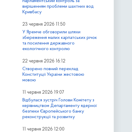
парламентський контроль за
вирішенням проблеми шахтних вод
Кривбасу
23 червня 2026 11:50
У Яремче обговорили шляхи
збереження малих карпатських річок
та посилення державного
екологічного контролю
22 червня 2026 16:12
Створено повний переклад
Конституції України жестовою
мовою
11 червня 2026 19:07
Відбулася зустріч Голови Комітету з
керівництвом Департаменту ядерної
безпеки Європейського банку
реконструкції та розвитку
11 червня 2026 12:00