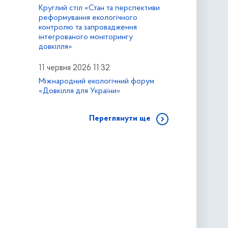
Круглий стіл «Стан та перспективи
реформування екологічного
контролю та запровадження
інтегрованого моніторингу
довкілля»
11 червня 2026 11:32
Міжнародний екологічний форум
«Довкілля для України»
Переглянути ще