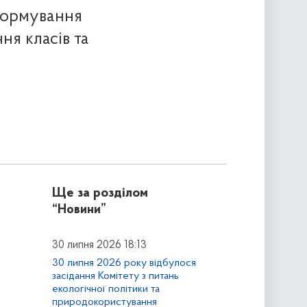
 формування
ня класів та
Ще за розділом
“Новини”
30 липня 2026 18:13
30 липня 2026 року відбулося
засідання Комітету з питань
екологічної політики та
природокористування