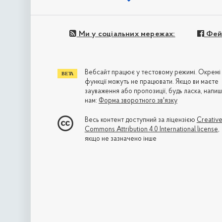
Ми у соціальних мережах:
Фей
Вебсайт працює у тестовому режимі. Окремі
функції можуть не працювати. Якщо ви маєте
зауваження або пропозиції, будь ласка, напиш
нам:
Форма зворотного зв'язку
Весь контент доступний за ліцензією
Creativ
Commons Attribution 4.0 International license
,
якщо не зазначено інше