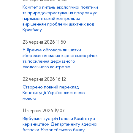
Комітет з питань екологічної політики
та природокористування продовжує
парламентський контроль за
вирішенням проблеми шахтних вод
Кривбасу
23 червня 2026 11:50
У Яремче обговорили шляхи
збереження малих карпатських річок
та посилення державного
екологічного контролю
22 червня 2026 16:12
Створено повний переклад
Конституції України жестовою
мовою
11 червня 2026 19:07
Відбулася зустріч Голови Комітету з
керівництвом Департаменту ядерної
безпеки Європейського банку