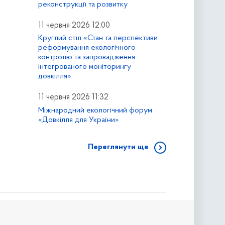
реконструкції та розвитку
11 червня 2026 12:00
Круглий стіл «Стан та перспективи
реформування екологічного
контролю та запровадження
інтегрованого моніторингу
довкілля»
11 червня 2026 11:32
Міжнародний екологічний форум
«Довкілля для України»
Переглянути ще