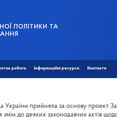
НОЇ ПОЛІТИКИ ТА
ВАННЯ
єктна робота
Інформаційні ресурси
Контакти
а України прийняла за основу проект З
 змін до деяких законодавчих актів щод