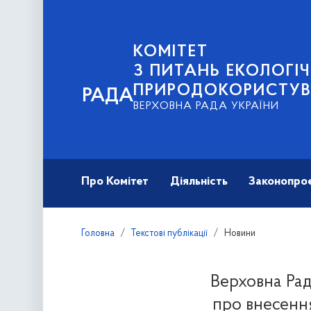
КОМІТЕТ
З ПИТАНЬ ЕКОЛОГІЧ
ПРИРОДОКОРИСТУ
РАДА
ВЕРХОВНА РАДА УКРАЇНИ
Про Комітет
Діяльність
Законопро
Головна
Текстові публікації
Новини
Верховна Рад
про внесення