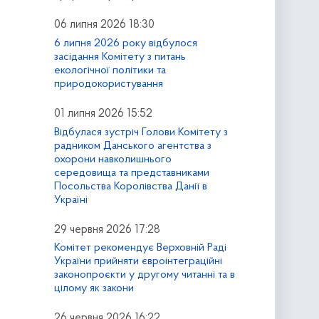
06 липня 2026 18:30
6 липня 2026 року відбулося
засідання Комітету з питань
екологічної політики та
природокористування
01 липня 2026 15:52
Відбулася зустріч Голови Комітету з
радником Данського агентства з
охорони навколишнього
середовища та представниками
Посольства Королівства Данії в
Україні
29 червня 2026 17:28
Комітет рекомендує Верховній Раді
України прийняти євроінтеграційні
законопроєкти у другому читанні та в
цілому як закони
26 червня 2026 16:22