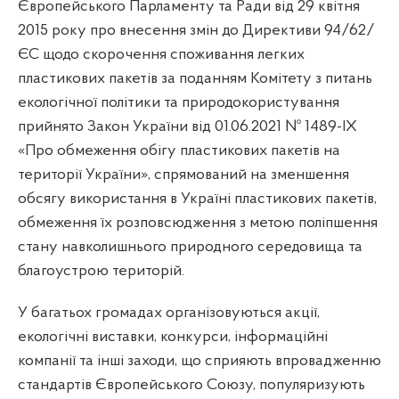
Європейського Парламенту та Ради від 29 квітня
2015 року про внесення змін до Директиви 94/62/
ЄС щодо скорочення споживання легких
пластикових пакетів за поданням Комітету з питань
екологічної політики та природокористування
прийнято Закон України від 01.06.2021 № 1489-ІХ
«Про обмеження обігу пластикових пакетів на
території України», спрямований на зменшення
обсягу використання в Україні пластикових пакетів,
обмеження їх розповсюдження з метою поліпшення
стану навколишнього природного середовища та
благоустрою територій.
У багатьох громадах організовуються акції,
екологічні виставки, конкурси, інформаційні
компанії та інші заходи, що сприяють впровадженню
стандартів Європейського Союзу, популяризують