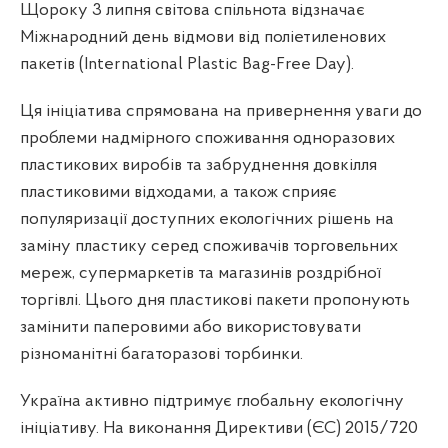
Щороку 3 липня світова спільнота відзначає
Міжнародний день відмови від поліетиленових
пакетів (International Plastic Bag-Free Day).
Ця ініціатива спрямована на привернення уваги до
проблеми надмірного споживання одноразових
пластикових виробів та забруднення довкілля
пластиковими відходами, а також сприяє
популяризації доступних екологічних рішень на
заміну пластику серед споживачів торговельних
мереж, супермаркетів та магазинів роздрібної
торгівлі. Цього дня пластикові пакети пропонують
замінити паперовими або використовувати
різноманітні багаторазові торбинки.
Україна активно підтримує глобальну екологічну
ініціативу. На виконання Директиви (ЄС) 2015/720