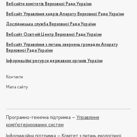
Вебсайти комітетів Верховної Ради України
Вебсайт Управління кадрів Апарату Верховної Ради України
Дослідницька служба Верховної Ради України
Вебсайт Освітній Центр Верховної Ради України
Вебсайт Управління з питань звернень громадян Апарату
Верховної Ради України
Інформаційні ресурси державних органів України
Контакти
Мапа сайту
Програмно-технічна підтримка —
Управління
комп'ютеризованих систем
Iнформаційна підтримка —
Комітет з питань екологічної