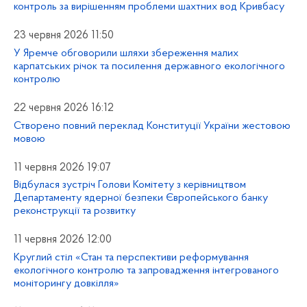
контроль за вирішенням проблеми шахтних вод Кривбасу
23 червня 2026 11:50
У Яремче обговорили шляхи збереження малих
карпатських річок та посилення державного екологічного
контролю
22 червня 2026 16:12
Створено повний переклад Конституції України жестовою
мовою
11 червня 2026 19:07
Відбулася зустріч Голови Комітету з керівництвом
Департаменту ядерної безпеки Європейського банку
реконструкції та розвитку
11 червня 2026 12:00
Круглий стіл «Стан та перспективи реформування
екологічного контролю та запровадження інтегрованого
моніторингу довкілля»