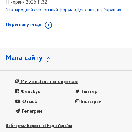
11 червня 2026 11:32
Міжнародний екологічний форум «Довкілля для України»
Переглянути ще
Мапа сайту
Ми у соціальних мережах:
Фейсбук
Твіттер
Ютьюб
Інстаграм
Телеграм
Вебпортал Верховної Ради України