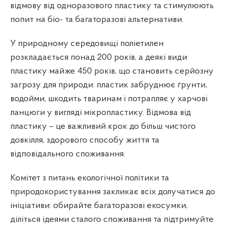
відмову від одноразового пластику та стимулюють
попит на біо- та багаторазові альтернативи.
У природному середовищі поліетилен
розкладається понад 200 років, а деякі види
пластику майже 450 років, що становить серйозну
загрозу для природи: пластик забруднює ґрунти,
водойми, шкодить тваринам і потрапляє у харчові
ланцюги у вигляді мікропластику. Відмова від
пластику – це важливий крок до більш чистого
довкілля, здорового способу життя та
відповідального споживання.
Комітет з питань екологічної політики та
природокористування закликає всіх долучатися до
ініціативи: обирайте багаторазові екосумки,
діліться ідеями сталого споживання та підтримуйте