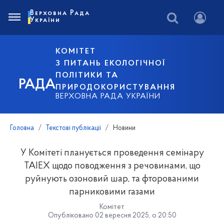
Верховна Рада
України
КОМІТЕТ
З ПИТАНЬ ЕКОЛОГІЧНОЇ
ПОЛІТИКИ ТА
РАДА
ПРИРОДОКОРИСТУВАННЯ
ВЕРХОВНА РАДА УКРАЇНИ
Головна
Текстові публікації
Новини
У Комітеті планується проведення семінару
TAIEX щодо поводження з речовинами, що
руйнують озоновий шар, та фторованими
парниковими газами
Комітет
Опубліковано 02 вересня 2025, о 20:50