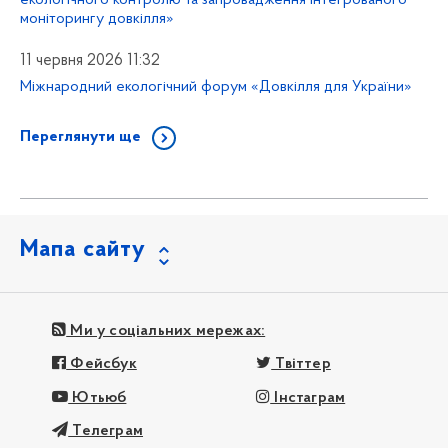
екологічного контролю та запровадження інтегрованого
моніторингу довкілля»
11 червня 2026 11:32
Міжнародний екологічний форум «Довкілля для України»
Переглянути ще
Мапа сайту
Ми у соціальних мережах:
Фейсбук
Твіттер
Ютьюб
Інстаграм
Телеграм