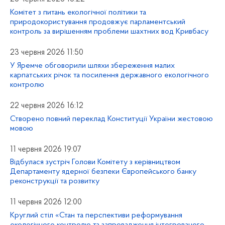
Комітет з питань екологічної політики та
природокористування продовжує парламентський
контроль за вирішенням проблеми шахтних вод Кривбасу
23 червня 2026 11:50
У Яремче обговорили шляхи збереження малих
карпатських річок та посилення державного екологічного
контролю
22 червня 2026 16:12
Створено повний переклад Конституції України жестовою
мовою
11 червня 2026 19:07
Відбулася зустріч Голови Комітету з керівництвом
Департаменту ядерної безпеки Європейського банку
реконструкції та розвитку
11 червня 2026 12:00
Круглий стіл «Стан та перспективи реформування