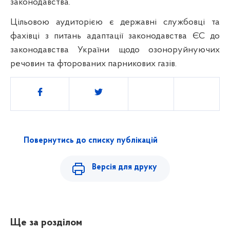
законодавства.
Цільовою аудиторією є державні службовці та
фахівці з питань адаптації законодавства ЄС до
законодавства України щодо озоноруйнуючих
речовин та фторованих парникових газів.
Поділитись
Повернутись до списку публікацій
Версія для друку
Ще за розділом