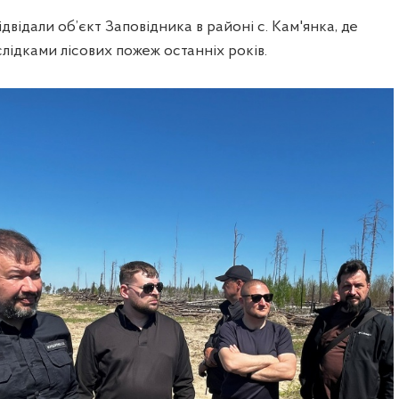
двідали об’єкт Заповідника в районі с. Кам'янка, де
лідками лісових пожеж останніх років.