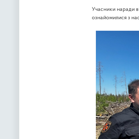
Учасники наради ві
ознайомилися з нас