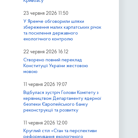
Кривбасу
23 червня 2026 11:50
У Яремче обговорили шляхи
збереження малих карпатських річок
та посилення державного
екологічного контролю
22 червня 2026 16:12
Створено повний переклад
Конституції України жестовою
мовою
11 червня 2026 19:07
Відбулася зустріч Голови Комітету з
керівництвом Департаменту ядерної
безпеки Європейського банку
реконструкції та розвитку
11 червня 2026 12:00
Круглий стіл «Стан та перспективи
реформування екологічного