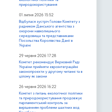
природокористування
01 липня 2026 15:52
Відбулася зустріч Голови Комітету з
радником Данського агентства з
охорони навколишнього
середовища та представниками
Посольства Королівства Данії в
Україні
29 червня 2026 17:28
Комітет рекомендує Верховній Раді
України прийняти євроінтеграційні
законопроєкти у другому читанні та в
цілому як закони
26 червня 2026 16:22
Комітет з питань екологічної політики
та природокористування продовжує
парламентський контроль за
вирішенням проблеми шахтних вод