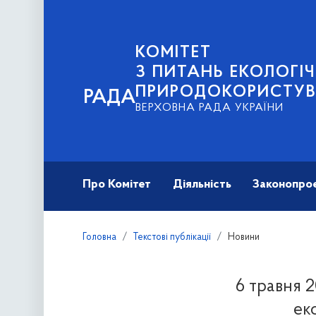
КОМІТЕТ
З ПИТАНЬ ЕКОЛОГІЧ
ПРИРОДОКОРИСТУ
РАДА
ВЕРХОВНА РАДА УКРАЇНИ
Про Комітет
Діяльність
Законопро
Головна
Текстові публікації
Новини
6 травня 2
ек