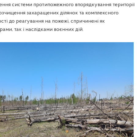
ення системи протипожежного впорядкування території
розчищення захаращених ділянок та комплексного
сті до реагування на пожежі, спричинені як
ми, так і наслідками воєнних дій.