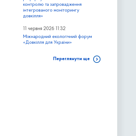
контролю та запровадження
інтегрованого моніторингу
довкілля»
11 червня 2026 11:32
Міжнародний екологічний форум
«Довкілля для України»
Переглянути ще