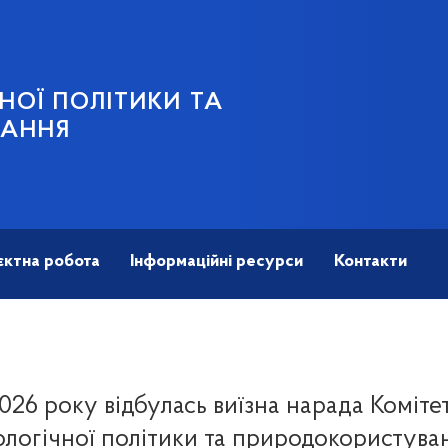
НОЇ ПОЛІТИКИ ТА
ВАННЯ
єктна робота
Інформаційні ресурси
Контакти
026 року відбулась виїзна нарада Коміте
ологічної політики та природокористува