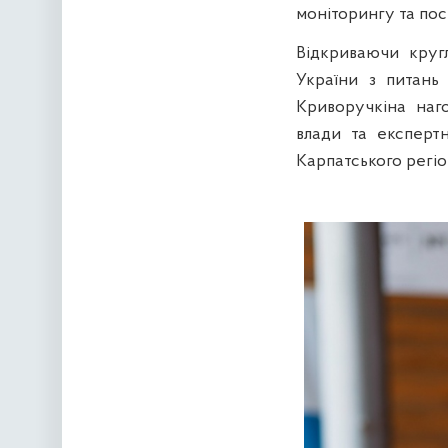
моніторингу та пос
Відкриваючи кругл
України з питань
Криворучкіна наго
влади та експерт
Карпатського регіо