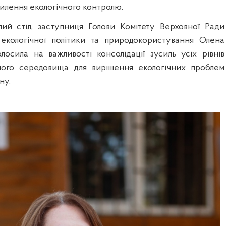
илення екологічного контролю.
ий стіл, заступниця Голови Комітету Верховної Ради
 екологічної політики та природокористування Олена
лосила на важливості консолідації зусиль усіх рівнів
ного середовища для вирішення екологічних проблем
ну.