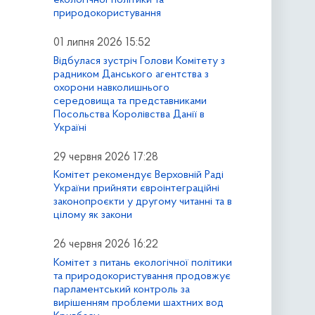
природокористування
01 липня 2026 15:52
Відбулася зустріч Голови Комітету з
радником Данського агентства з
охорони навколишнього
середовища та представниками
Посольства Королівства Данії в
Україні
29 червня 2026 17:28
Комітет рекомендує Верховній Раді
України прийняти євроінтеграційні
законопроєкти у другому читанні та в
цілому як закони
26 червня 2026 16:22
Комітет з питань екологічної політики
та природокористування продовжує
парламентський контроль за
вирішенням проблеми шахтних вод