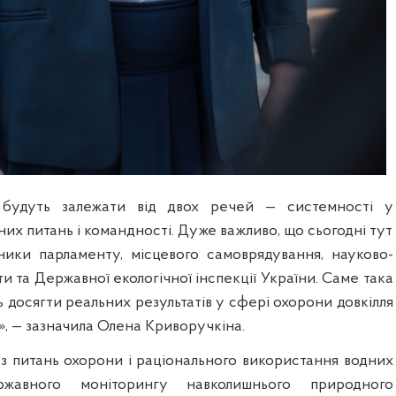
 будуть залежати від двох речей — системності у
их питань і командності. Дуже важливо, що сьогодні тут
ники парламенту, місцевого самоврядування, науково-
ти та Державної екологічної інспекції України. Саме така
ь досягти реальних результатів у сфері охорони довкілля
», — зазначила Олена Криворучкіна.
 з питань охорони і раціонального використання водних
жавного моніторингу навколишнього природного