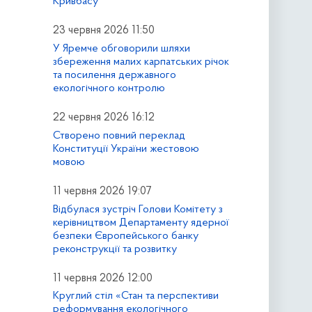
Кривбасу
23 червня 2026 11:50
У Яремче обговорили шляхи
збереження малих карпатських річок
та посилення державного
екологічного контролю
22 червня 2026 16:12
Створено повний переклад
Конституції України жестовою
мовою
11 червня 2026 19:07
Відбулася зустріч Голови Комітету з
керівництвом Департаменту ядерної
безпеки Європейського банку
реконструкції та розвитку
11 червня 2026 12:00
Круглий стіл «Стан та перспективи
реформування екологічного