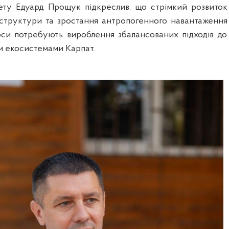
ету Едуард Прощук підкреслив, що стрімкий розвиток
структури та зростання антропогенного навантаження
си потребують вироблення збалансованих підходів до
и екосистемами Карпат.