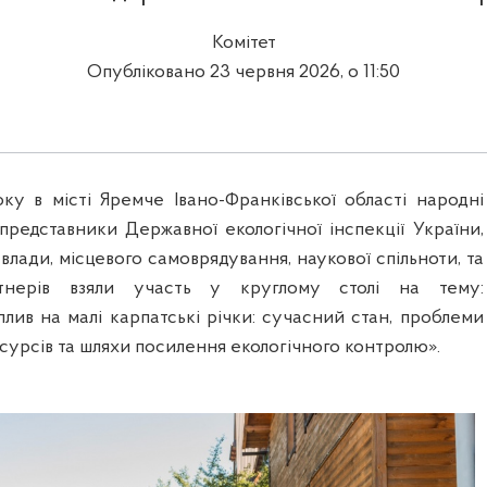
Комітет
Опубліковано 23 червня 2026, о 11:50
ку в місті Яремче Івано-Франківської області народні
представники Державної екологічної інспекції України,
 влади, місцевого самоврядування, наукової спільноти, та
тнерів взяли участь у круглому столі на тему:
лив на малі карпатські річки: сучасний стан, проблеми
урсів та шляхи посилення екологічного контролю».