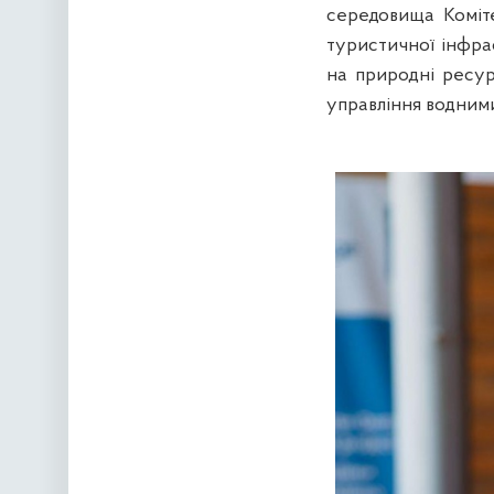
середовища Коміт
туристичної інфра
на природні ресур
управління водним