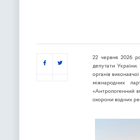
22 червня 2026 ро
Поділитись
депутати України, 
органів виконавчої
міжнародних пар
«Антропогенний вп
охорони водних рес