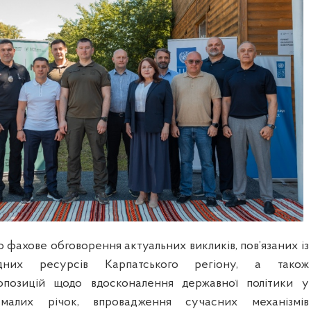
 фахове обговорення актуальних викликів, пов’язаних із
дних ресурсів Карпатського регіону, а також
позицій щодо вдосконалення державної політики у
алих річок, впровадження сучасних механізмів