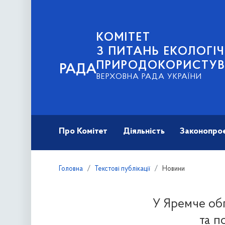
КОМІТЕТ
З ПИТАНЬ ЕКОЛОГІЧ
ПРИРОДОКОРИСТУ
РАДА
ВЕРХОВНА РАДА УКРАЇНИ
Про Комітет
Діяльність
Законопро
Головна
Текстові публікації
Новини
У Яремче об
та п