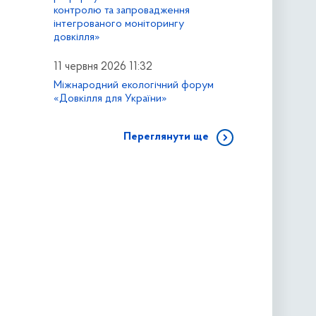
контролю та запровадження
інтегрованого моніторингу
довкілля»
11 червня 2026 11:32
Міжнародний екологічний форум
«Довкілля для України»
Переглянути ще