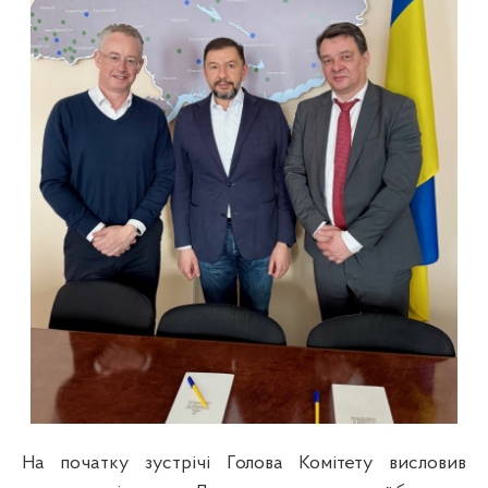
На початку зустрічі Голова Комітету висловив