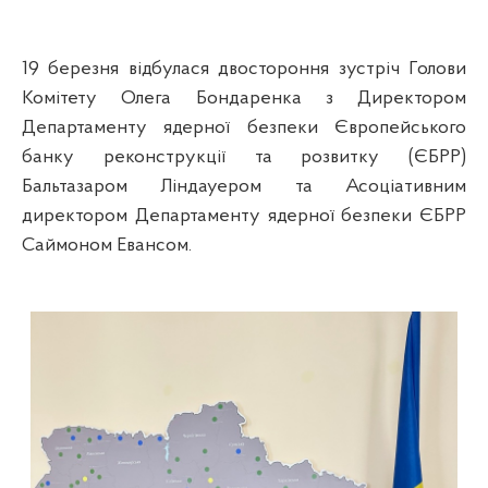
19 березня відбулася двостороння зустріч Голови
Комітету Олега Бондаренка з Директором
Департаменту ядерної безпеки Європейського
банку реконструкції та розвитку (ЄБРР)
Бальтазаром Ліндауером та Асоціативним
директором Департаменту ядерної безпеки ЄБРР
Саймоном Евансом.