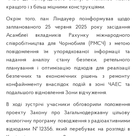
кращого і з більш міцними конструкціями.
Окрім того, пан Ліндауер поінформував щодо
запланованого 25 червня 2025 року засідання
Асамблеї вкладників Рахунку
міжнародного
співробітництва для Чорнобиля
(РМСЧ) з метою
повідомлення їм упорядкованої інформації та
надання аналізу стану безпеки, ретельного
планування і оптимізацію підходів для реалізації
безпечних та економічних рішень з ремонту
конфайнменту внаслідок подій в зоні ЧАЕС та
подальшого відновлення Зони відчуження.
В ході зустрічі учасники обговорили положення
проекту Закону про Загальнодержавну цільову
екологічну програму поводження з радіоактивними
відходами №12356, який перебуває на розгляді в