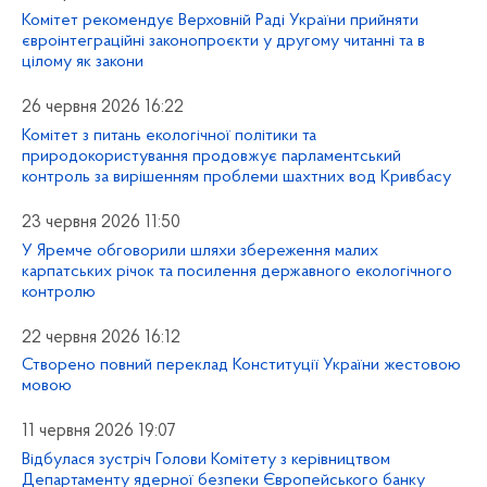
Комітет рекомендує Верховній Раді України прийняти
євроінтеграційні законопроєкти у другому читанні та в
цілому як закони
26 червня 2026 16:22
Комітет з питань екологічної політики та
природокористування продовжує парламентський
контроль за вирішенням проблеми шахтних вод Кривбасу
23 червня 2026 11:50
У Яремче обговорили шляхи збереження малих
карпатських річок та посилення державного екологічного
контролю
22 червня 2026 16:12
Створено повний переклад Конституції України жестовою
мовою
11 червня 2026 19:07
Відбулася зустріч Голови Комітету з керівництвом
Департаменту ядерної безпеки Європейського банку