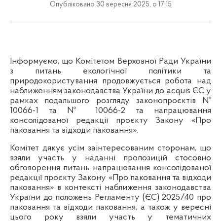
Опубліковано 30 вересня 2025, о 17:15
Інформуємо, що Комітетом Верховної Ради України
з питань екологічної політики та
природокористування продовжується робота над
наближенням законодавства України до aсquis ЄС у
рамках подальшого розгляду законопроєктів №
10066-1 та № 10066-2 та напрацювання
консолідованої редакції проєкту Закону «Про
паковання та відходи паковання».
Комітет дякує усім заінтересованим сторонам, що
взяли участь у наданні пропозицій стосовно
обговорення питань напрацювання консолідованої
редакції проєкту Закону «Про паковання та відходи
паковання» в контексті наближення законодавства
України до положень Регламенту (ЄС) 2025/40 про
паковання та відходи паковання, а також у вересні
цього року взяли участь у тематичних