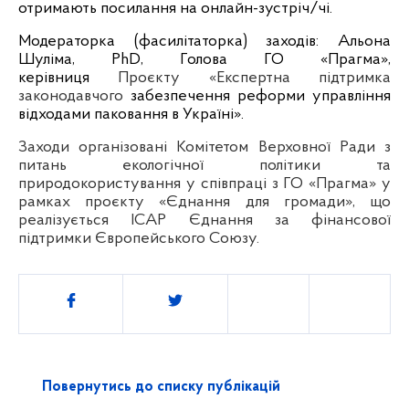
отримають посилання на онлайн-зустріч/чі.
Модераторка (фасилітаторка) заходів: Альона
Шуліма, PhD, Голова ГО «Прагма»,
керівниця
Проєкту «Експертна підтримка
законодавчого
забезпечення реформи управління
відходами паковання в Україні».
Заходи організовані Комітетом Верховної Ради з
питань екологічної політики та
природoкористування у співпраці з ГО «Прагма» у
рамках проєкту «Єднання для громади», що
реалізується ІСАР Єднання за фінансової
підтримки Європейського Союзу.
Поділитись
Повернутись до списку публікацій