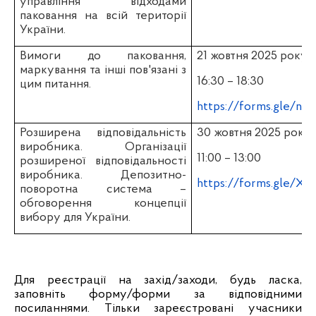
управління відходами
паковання на всій території
України.
Вимоги до паковання,
21 жовтня 2025 року
маркування та інші пов'язані з
16:30 – 18:30
цим питання.
https://forms.gle/n
Розширена відповідальність
30 жовтня 2025 року
виробника. Організації
11:00 – 13:00
розширеної відповідальності
виробника. Депозитно-
https://forms.gle/
поворотна система –
обговорення концепції
вибору для України.
Для реєстрації на захід/заходи, будь ласка,
заповніть форму/форми за відповідними
посиланнями. Тільки зареєстровані учасники