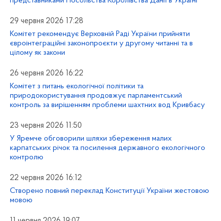
представниками Посольства Королівства Данії в Україні
29 червня 2026 17:28
Комітет рекомендує Верховній Раді України прийняти
євроінтеграційні законопроєкти у другому читанні та в
цілому як закони
26 червня 2026 16:22
Комітет з питань екологічної політики та
природокористування продовжує парламентський
контроль за вирішенням проблеми шахтних вод Кривбасу
23 червня 2026 11:50
У Яремче обговорили шляхи збереження малих
карпатських річок та посилення державного екологічного
контролю
22 червня 2026 16:12
Створено повний переклад Конституції України жестовою
мовою
11 червня 2026 19:07