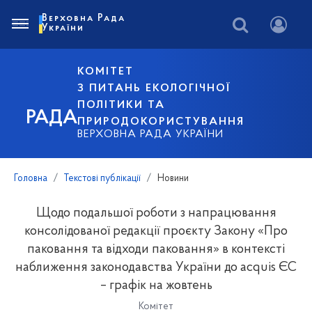
Верховна Рада
України
КОМІТЕТ
З ПИТАНЬ ЕКОЛОГІЧНОЇ
ПОЛІТИКИ ТА
РАДА
ПРИРОДОКОРИСТУВАННЯ
ВЕРХОВНА РАДА УКРАЇНИ
Головна
Текстові публікації
Новини
Щодо подальшої роботи з напрацювання
консолідованої редакції проєкту Закону «Про
паковання та відходи паковання» в контексті
наближення законодавства України до acquis ЄС
– графік на жовтень
Комітет