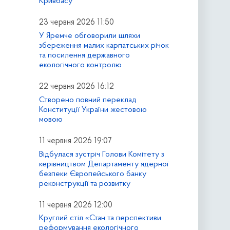
Кривбасу
23 червня 2026 11:50
У Яремче обговорили шляхи
збереження малих карпатських річок
та посилення державного
екологічного контролю
22 червня 2026 16:12
Створено повний переклад
Конституції України жестовою
мовою
11 червня 2026 19:07
Відбулася зустріч Голови Комітету з
керівництвом Департаменту ядерної
безпеки Європейського банку
реконструкції та розвитку
11 червня 2026 12:00
Круглий стіл «Стан та перспективи
реформування екологічного