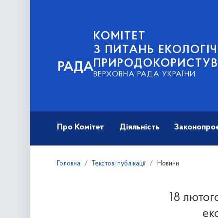
КОМІТЕТ
З ПИТАНЬ ЕКОЛОГІЧ
ПРИРОДОКОРИСТУ
РАДА
ВЕРХОВНА РАДА УКРАЇНИ
Про Комітет
Діяльність
Законопро
Головна
Текстові публікації
Новини
18 лютог
ек