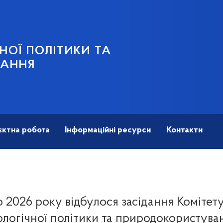
НОЇ ПОЛІТИКИ ТА
ВАННЯ
єктна робота
Інформаційні ресурси
Контакти
о 2026 року відбулося засідання Комітету
ологічної політики та природокористува