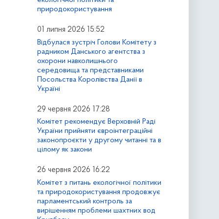
природокористування
01 липня 2026 15:52
Відбулася зустріч Голови Комітету з
радником Данського агентства з
охорони навколишнього
середовища та представниками
Посольства Королівства Данії в
Україні
29 червня 2026 17:28
Комітет рекомендує Верховній Раді
України прийняти євроінтеграційні
законопроєкти у другому читанні та в
цілому як закони
26 червня 2026 16:22
Комітет з питань екологічної політики
та природокористування продовжує
парламентський контроль за
вирішенням проблеми шахтних вод