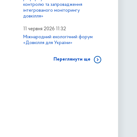
контролю та запровадження
інтегрованого моніторингу
довкілля»
11 червня 2026 11:32
Міжнародний екологічний форум
«Довкілля для України»
Переглянути ще