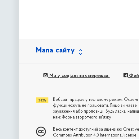
Мапа сайту
Ми у соціальних мережах:
Фей
Вебсайт працює у тестовому режимі. Окремі
функції можуть не працювати. Якщо ви маєте
зауваження або пропозиції, будь ласка, напиш
нам:
Форма зворотного зв'язку
Весь контент доступний за ліцензією
Creativ
Commons Attribution 4.0 International license
,