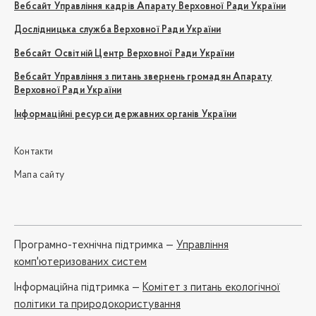
Вебсайт Управління кадрів Апарату Верховної Ради України
Дослідницька служба Верховної Ради України
Вебсайт Освітній Центр Верховної Ради України
Вебсайт Управління з питань звернень громадян Апарату
Верховної Ради України
Інформаційні ресурси державних органів України
Контакти
Мапа сайту
Програмно-технічна підтримка —
Управління
комп'ютеризованих систем
Iнформаційна підтримка —
Комітет з питань екологічної
політики та природокористування