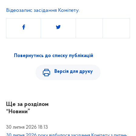
Відеозапис засідання Комітету.
Поділитись
Повернутись до списку публікацій
Версія для друку
Ще за розділом
“Новини”
30 липня 2026 18:13
30 липня 2026 року відбулося засідання Комітету з питань