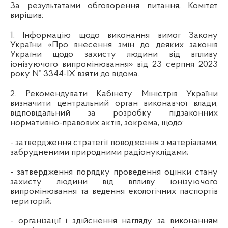
За результатами обговорення питання, Комітет
вирішив:
1. Інформацію щодо виконання вимог Закону
України «Про внесення змін до деяких законів
України щодо захисту людини від впливу
іонізуючого випромінювання» від 23 серпня 2023
року № 3344-ІХ взяти до відома.
2. Рекомендувати Кабінету Міністрів України
визначити центральний орган виконавчої влади,
відповідальний за розробку підзаконних
нормативно-правових актів, зокрема, щодо:
- затвердження стратегії поводження з матеріалами,
забрудненими природними радіонуклідами;
- затвердження порядку проведення оцінки стану
захисту людини від впливу іонізуючого
випромінювання та ведення екологічних паспортів
територій;
- організації і здійснення нагляду за виконанням