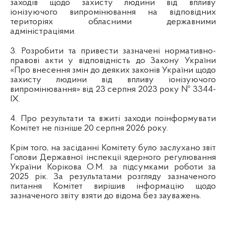
заходів щодо захисту людини від впливу
іонізуючого випромінювання на відповідних
територіях обласними державними
адміністраціями.
3. Розробити та привести зазначені нормативно-
правові акти у відповідність до Закону України
«Про внесення змін до деяких законів України щодо
захисту людини від впливу іонізуючого
випромінювання» від 23 серпня 2023 року № 3344-
ІХ.
4. Про результати та вжиті заходи поінформувати
Комітет не пізніше 20 серпня 2026 року.
Крім того, на засіданні Комітету було заслухано звіт
Голови Державної інспекції ядерного регулювання
України Корікова О.М. за підсумками роботи за
2025 рік. За результатами розгляду зазначеного
питання Комітет вирішив інформацію щодо
зазначеного звіту взяти до відома без зауважень.