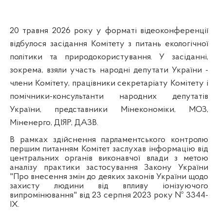
20 травня 2026 року у форматі відеоконференції
відбулося засідання Комітету з питань екологічної
політики та природокористування. У засіданні,
зокрема, взяли участь народні депутати України -
члени Комітету, працівники секретаріату Комітету і
помічники-консультанти народних депутатів
України, представники Мінекономіки, МОЗ,
Міненерго, ДІЯР, ДАЗВ.
В рамках здійснення парламентського контролю
першим питанням Комітет заслухав інформацію від
центральних органів виконавчої влади з метою
аналізу практики застосування Закону України
"Про внесення змін до деяких законів України щодо
захисту людини від впливу іонізуючого
випромінювання" від 23 серпня 2023 року № 3344-
ІХ.