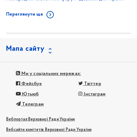
Переглянути ще
Мапа сайту
Ми у соціальних мережах:
Фейсбук
Твіттер
Ютьюб
Інстаграм
Телеграм
Вебпортал Верховної Ради України
Вебсайти комітетів Верховної Ради України