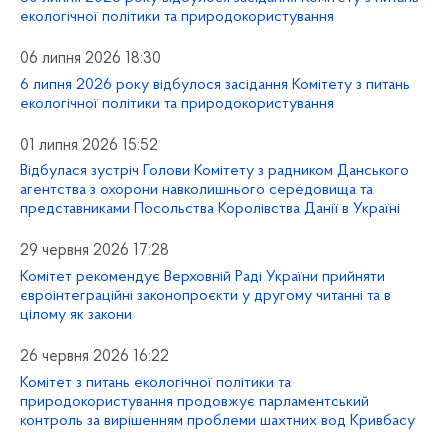
екологічної політики та природокористування
06 липня 2026 18:30
6 липня 2026 року відбулося засідання Комітету з питань
екологічної політики та природокористування
01 липня 2026 15:52
Відбулася зустріч Голови Комітету з радником Данського
агентства з охорони навколишнього середовища та
представниками Посольства Королівства Данії в Україні
29 червня 2026 17:28
Комітет рекомендує Верховній Раді України прийняти
євроінтеграційні законопроєкти у другому читанні та в
цілому як закони
26 червня 2026 16:22
Комітет з питань екологічної політики та
природокористування продовжує парламентський
контроль за вирішенням проблеми шахтних вод Кривбасу