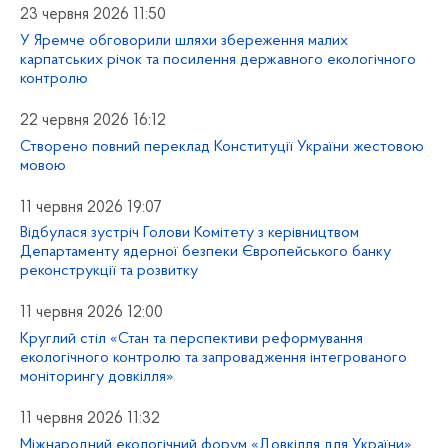
23 червня 2026 11:50
У Яремче обговорили шляхи збереження малих
карпатських річок та посилення державного екологічного
контролю
22 червня 2026 16:12
Створено повний переклад Конституції України жестовою
мовою
11 червня 2026 19:07
Відбулася зустріч Голови Комітету з керівництвом
Департаменту ядерної безпеки Європейського банку
реконструкції та розвитку
11 червня 2026 12:00
Круглий стіл «Стан та перспективи реформування
екологічного контролю та запровадження інтегрованого
моніторингу довкілля»
11 червня 2026 11:32
Міжнародний екологічний форум «Довкілля для України»