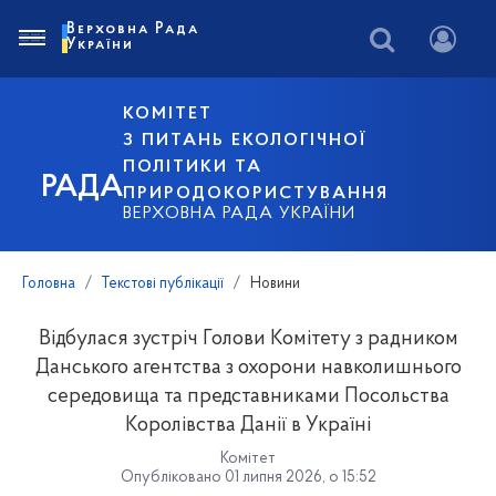
Верховна Рада
України
КОМІТЕТ
З ПИТАНЬ ЕКОЛОГІЧНОЇ
ПОЛІТИКИ ТА
РАДА
ПРИРОДОКОРИСТУВАННЯ
ВЕРХОВНА РАДА УКРАЇНИ
Головна
Текстові публікації
Новини
Відбулася зустріч Голови Комітету з радником
Данського агентства з охорони навколишнього
середовища та представниками Посольства
Королівства Данії в Україні
Комітет
Опубліковано 01 липня 2026, о 15:52