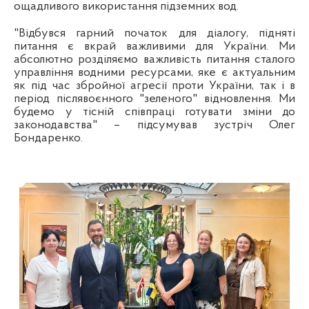
ощадливого використання підземних вод.
"Відбувся гарний початок для діалогу, підняті
питання є вкрай важливими для України. Ми
абсолютно розділяємо важливість питання сталого
управління водними ресурсами, яке є актуальним
як під час збройної агресії проти України, так і в
період післявоєнного "зеленого" відновлення. Ми
будемо у тісній співпраці готувати зміни до
законодавства" – підсумував зустріч Олег
Бондаренко.