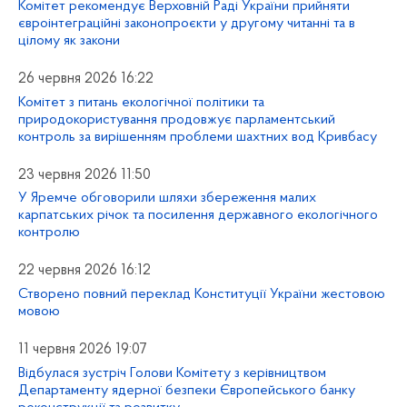
Комітет рекомендує Верховній Раді України прийняти
євроінтеграційні законопроєкти у другому читанні та в
цілому як закони
26 червня 2026 16:22
Комітет з питань екологічної політики та
природокористування продовжує парламентський
контроль за вирішенням проблеми шахтних вод Кривбасу
23 червня 2026 11:50
У Яремче обговорили шляхи збереження малих
карпатських річок та посилення державного екологічного
контролю
22 червня 2026 16:12
Створено повний переклад Конституції України жестовою
мовою
11 червня 2026 19:07
Відбулася зустріч Голови Комітету з керівництвом
Департаменту ядерної безпеки Європейського банку