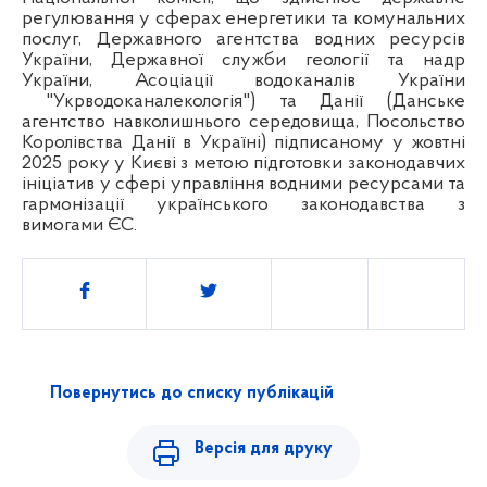
регулювання у сферах енергетики та комунальних
послуг, Державного агентства водних ресурсів
України, Державної служби геології та надр
України, Асоціації водоканалів України
"Укрводоканалекологія") та Данії (Данське
агентство навколишнього середовища, Посольство
Королівства Данії в Україні) підписаному у жовтні
2025 року у Києві
з метою
підготовки законодавчих
ініціатив у сфері управління водними ресурсами та
гармонізації українського законодавства з
вимогами ЄС.
Поділитись
Повернутись до списку публікацій
Версія для друку