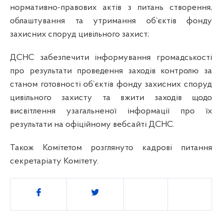
нормативно-правових актів з питань створення,
облаштування та утримання об’єктів фонду
захисних споруд цивільного захист;
ДСНС забезпечити інформування громадськості
про результати проведення заходів контролю за
станом готовності об’єктів фонду захисних споруд
цивільного захисту та вжити заходів щодо
висвітлення узагальненої інформації про їх
результати на офіційному вебсайті ДСНС.
Також Комітетом розглянуто кадрові питання
секретаріату Комітету.
Поділитись