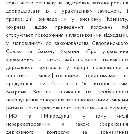
подальшого розгляду та підготовки законопроєктів
доопрацювати їх з урахуванням зауважень і
пропозицій, викладених у висновку Комітету,
зокрема, щодо приведення положень, які
стосуються поводження з пластиковими відходами,
у відповідність до законодавства Європейського
Союзу та Закону України «Про управління
відходами», а також забезпечення належного
державного контролю у сфері поводження з
генетично модифікованими організмами та
продукцією, виробленою з їх використанням.
Зокрема, Комітет наголосив на необхідності
недопущення створення запропонованими змінами
ризиків неконтрольованого потрапляння в Україну
ГМО та ГМ-продукції, у тому числі
незареєстрованих, а також збереження
державного контролю за транзитним